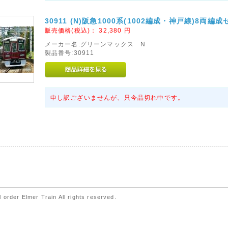
30911 (N)阪急1000系(1002編成・神戸線)8両編
販売価格(税込)：
32,380
円
メーカー名:グリーンマックス N
製品番号:30911
申し訳ございませんが、只今品切れ中です。
 order Elmer Train All rights reserved.