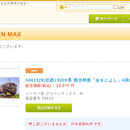
ルメを立方隊長が直送！
記憶
EN MAX
がございます。
50815(N)近鉄19200系 観光特急「あをによし」4
販売価格(税込)：
25,870
円
メーカー名:グリーンマックス N
製品番号:50815
申し訳ございませんが、只今品切れ中です。