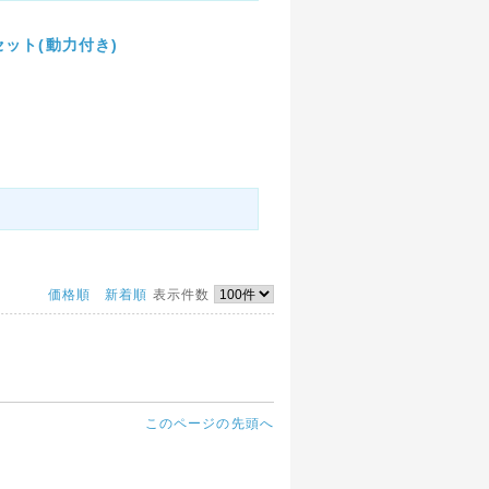
成セット(動力付き)
価格順
新着順
表示件数
このページの先頭へ