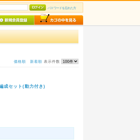
パスワードを忘れた方
価格順
新着順
表示件数
両編成セット(動力付き)