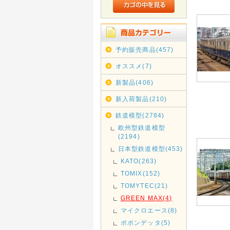
予約販売商品(457)
オススメ(7)
新製品(406)
新入荷製品(210)
鉄道模型(2784)
欧州型鉄道模型
(2194)
日本型鉄道模型(453)
KATO(263)
TOMIX(152)
TOMYTEC(21)
GREEN MAX(4)
マイクロエース(8)
ポポンデッタ(5)