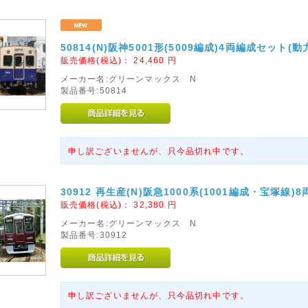
50814(N)阪神5001形(5009編成)4両編成セット(動
販売価格(税込)：
24,460
円
メーカー名:グリーンマックス N
製品番号:50814
申し訳ございませんが、只今品切れ中です。
30912 再生産(N)阪急1000系(1001編成・宝塚線
販売価格(税込)：
32,380
円
メーカー名:グリーンマックス N
製品番号:30912
申し訳ございませんが、只今品切れ中です。