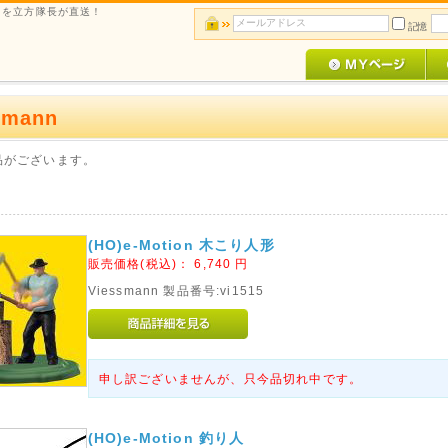
ルメを立方隊長が直送！
記憶
smann
品がございます。
(HO)e-Motion 木こり人形
販売価格(税込)：
6,740
円
Viessmann 製品番号:vi1515
申し訳ございませんが、只今品切れ中です。
(HO)e-Motion 釣り人