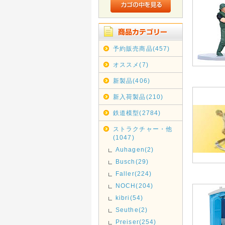
予約販売商品(457)
オススメ(7)
新製品(406)
新入荷製品(210)
鉄道模型(2784)
ストラクチャー・他
(1047)
Auhagen(2)
Busch(29)
Faller(224)
NOCH(204)
kibri(54)
Seuthe(2)
Preiser(254)