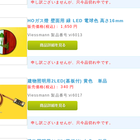
申し訳ございませんが、只今品切れ中です。
HOガス燈 壁面用 緑 LED 電球色 高さ16mm
販売価格(税込)：
1,650
円
Viessmann 製品番号:vi6013
申し訳ございませんが、只今品切れ中です。
建物照明用2LED(基板付) 黄色 単品
販売価格(税込)：
340
円
Viessmann 製品番号:vi6017
申し訳ございませんが、只今品切れ中です。