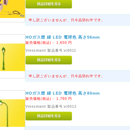
申し訳ございませんが、只今品切れ中です。
HOガス燈 緑 LED 電球色 高さ56mm
販売価格(税込)：
1,650
円
Viessmann 製品番号:vi6011
申し訳ございませんが、只今品切れ中です。
HOガス燈 緑 LED 電球色 高さ80mm
販売価格(税込)：
1,760
円
Viessmann 製品番号:vi6012