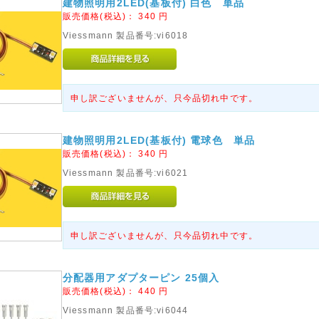
建物照明用2LED(基板付) 白色 単品
販売価格(税込)：
340
円
Viessmann 製品番号:vi6018
申し訳ございませんが、只今品切れ中です。
建物照明用2LED(基板付) 電球色 単品
販売価格(税込)：
340
円
Viessmann 製品番号:vi6021
申し訳ございませんが、只今品切れ中です。
分配器用アダプターピン 25個入
販売価格(税込)：
440
円
Viessmann 製品番号:vi6044