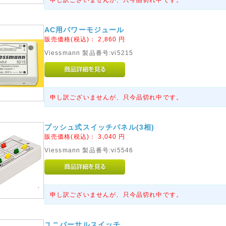
AC用パワーモジュール
販売価格(税込)：
2,860
円
Viessmann 製品番号:vi5215
申し訳ございませんが、只今品切れ中です。
プッシュ式スイッチパネル(3相)
販売価格(税込)：
3,040
円
Viessmann 製品番号:vi5546
申し訳ございませんが、只今品切れ中です。
ユニバーサルスイッチ