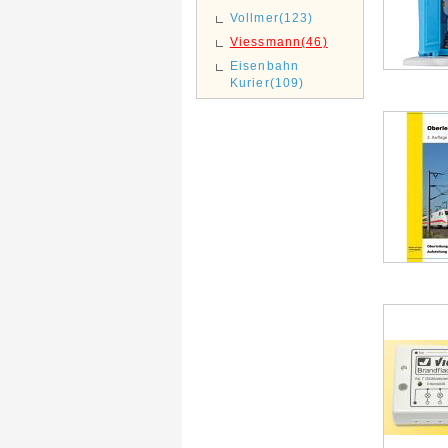
Vollmer(123)
Viessmann(46)
Eisenbahn
Kurier(109)