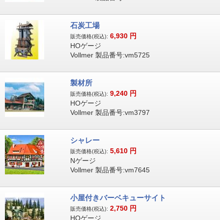
石炭工場
6,930
円
販売価格(税込):
HOゲージ
Vollmer 製品番号:vm5725
製材所
9,240
円
販売価格(税込):
HOゲージ
Vollmer 製品番号:vm3797
シャレー
5,610
円
販売価格(税込):
Nゲージ
Vollmer 製品番号:vm7645
小屋付きバーベキューサイト
2,750
円
販売価格(税込):
HOゲージ