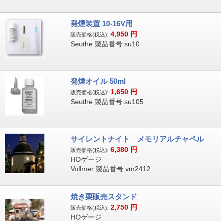
発煙装置 10-16V用
4,950
円
販売価格(税込):
Seuthe 製品番号:su10
発煙オイル 50ml
1,650
円
販売価格(税込):
Seuthe 製品番号:su105
サイレントナイト メモリアルチャペル
6,380
円
販売価格(税込):
HOゲージ
Vollmer 製品番号:vm2412
焼き栗販売スタンド
2,750
円
販売価格(税込):
HOゲージ