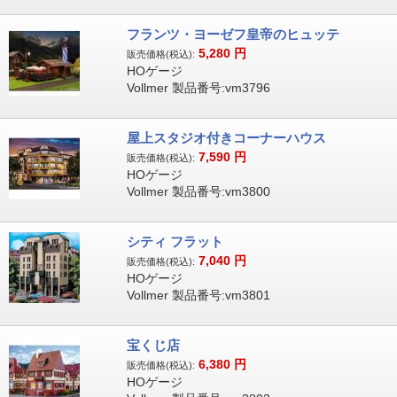
フランツ・ヨーゼフ皇帝のヒュッテ
5,280
円
販売価格(税込):
HOゲージ
Vollmer 製品番号:vm3796
屋上スタジオ付きコーナーハウス
7,590
円
販売価格(税込):
HOゲージ
Vollmer 製品番号:vm3800
シティ フラット
7,040
円
販売価格(税込):
HOゲージ
Vollmer 製品番号:vm3801
宝くじ店
6,380
円
販売価格(税込):
HOゲージ