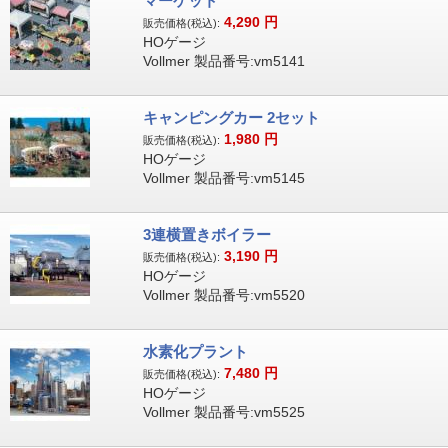
マーケット
4,290
円
販売価格(税込):
HOゲージ
Vollmer 製品番号:vm5141
キャンピングカー 2セット
1,980
円
販売価格(税込):
HOゲージ
Vollmer 製品番号:vm5145
3連横置きボイラー
3,190
円
販売価格(税込):
HOゲージ
Vollmer 製品番号:vm5520
水素化プラント
7,480
円
販売価格(税込):
HOゲージ
Vollmer 製品番号:vm5525