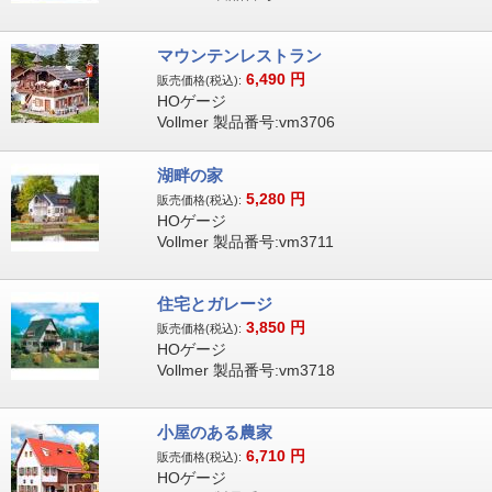
マウンテンレストラン
6,490
円
販売価格(税込):
HOゲージ
Vollmer 製品番号:vm3706
湖畔の家
5,280
円
販売価格(税込):
HOゲージ
Vollmer 製品番号:vm3711
住宅とガレージ
3,850
円
販売価格(税込):
HOゲージ
Vollmer 製品番号:vm3718
小屋のある農家
6,710
円
販売価格(税込):
HOゲージ