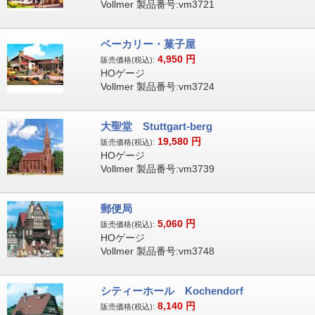
Vollmer 製品番号:vm3721
ベーカリー・菓子屋
4,950
円
販売価格(税込):
HOゲージ
Vollmer 製品番号:vm3724
大聖堂 Stuttgart-berg
19,580
円
販売価格(税込):
HOゲージ
Vollmer 製品番号:vm3739
郵便局
5,060
円
販売価格(税込):
HOゲージ
Vollmer 製品番号:vm3748
シティーホール Kochendorf
8,140
円
販売価格(税込):