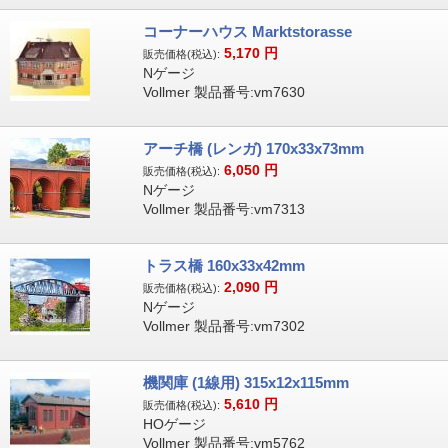
コーナーハウス Marktstorasse
5,170
円
販売価格(税込):
Nゲージ
Vollmer 製品番号:vm7630
アーチ橋 (レンガ) 170x33x73mm
6,050
円
販売価格(税込):
Nゲージ
Vollmer 製品番号:vm7313
トラス橋 160x33x42mm
2,090
円
販売価格(税込):
Nゲージ
Vollmer 製品番号:vm7302
機関庫 (1線用) 315x12x115mm
5,610
円
販売価格(税込):
HOゲージ
Vollmer 製品番号:vm5762