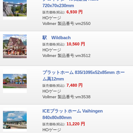
720x70x230mm
6,930
円
販売価格(税込):
HOゲージ
Vollmer 製品番号:vm2550
駅 Wildbach
10,560
円
販売価格(税込):
HOゲージ
Vollmer 製品番号:vm3512
プラットホーム 835/1095x52x85mm ホー
ム高12mm
7,480
円
販売価格(税込):
HOゲージ
Vollmer 製品番号:vm3538
ICEプラットホーム Vaihingen
840x80x80mm
11,220
円
販売価格(税込):
HOゲージ