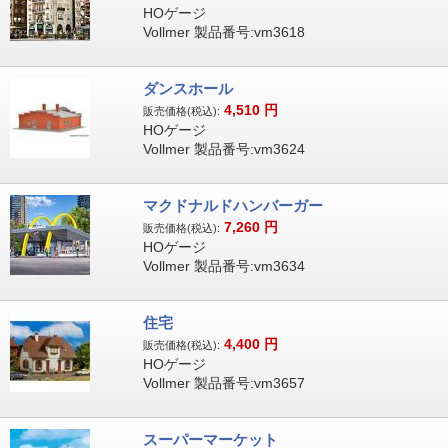
HOゲージ
Vollmer 製品番号:vm3618
ダンスホール
4,510
円
販売価格(税込):
HOゲージ
Vollmer 製品番号:vm3624
マクドナルドハンバーガー
7,260
円
販売価格(税込):
HOゲージ
Vollmer 製品番号:vm3634
住宅
4,400
円
販売価格(税込):
HOゲージ
Vollmer 製品番号:vm3657
スーパーマーケット