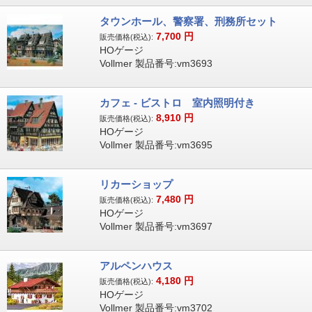
タウンホール、警察署、刑務所セット
7,700
円
販売価格(税込):
HOゲージ
Vollmer 製品番号:vm3693
カフェ - ビストロ 室内照明付き
8,910
円
販売価格(税込):
HOゲージ
Vollmer 製品番号:vm3695
リカーショップ
7,480
円
販売価格(税込):
HOゲージ
Vollmer 製品番号:vm3697
アルペンハウス
4,180
円
販売価格(税込):
HOゲージ
Vollmer 製品番号:vm3702