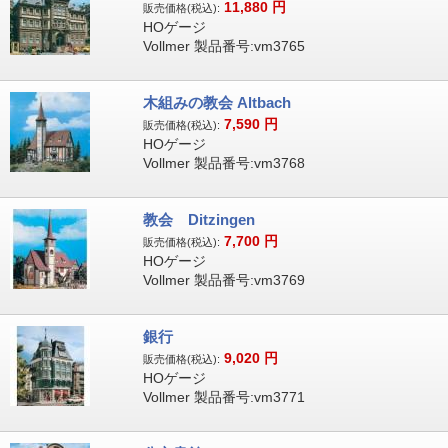
11,880
円
販売価格(税込):
HOゲージ
Vollmer 製品番号:vm3765
木組みの教会 Altbach
7,590
円
販売価格(税込):
HOゲージ
Vollmer 製品番号:vm3768
教会 Ditzingen
7,700
円
販売価格(税込):
HOゲージ
Vollmer 製品番号:vm3769
銀行
9,020
円
販売価格(税込):
HOゲージ
Vollmer 製品番号:vm3771