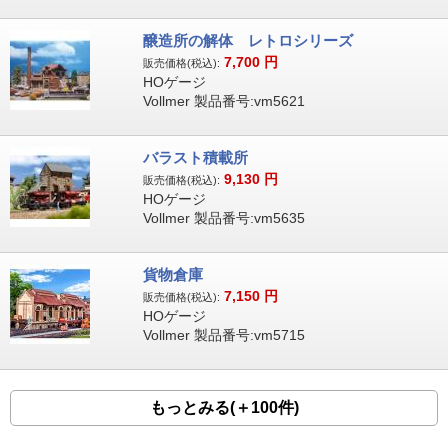
醸造所の解体 レトロシリーズ
7,700
円
販売価格(税込):
HOゲージ
Vollmer 製品番号:vm5621
バラスト積載所
9,130
円
販売価格(税込):
HOゲージ
Vollmer 製品番号:vm5635
貨物倉庫
7,150
円
販売価格(税込):
HOゲージ
Vollmer 製品番号:vm5715
もっとみる(＋100件)