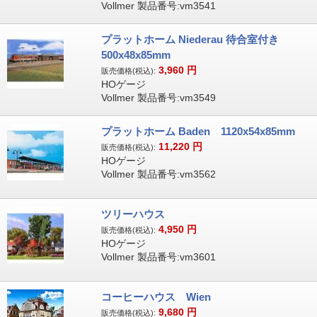
Vollmer 製品番号:vm3541
プラットホーム Niederau 待合室付き
500x48x85mm
3,960
円
販売価格(税込):
HOゲージ
Vollmer 製品番号:vm3549
プラットホーム Baden 1120x54x85mm
11,220
円
販売価格(税込):
HOゲージ
Vollmer 製品番号:vm3562
ツリーハウス
4,950
円
販売価格(税込):
HOゲージ
Vollmer 製品番号:vm3601
コーヒーハウス Wien
9,680
円
販売価格(税込):