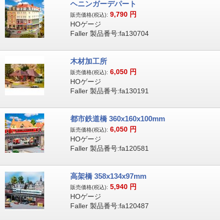
ヘニンガーデパート
9,790
円
販売価格(税込):
HOゲージ
Faller 製品番号:fa130704
木材加工所
6,050
円
販売価格(税込):
HOゲージ
Faller 製品番号:fa130191
都市鉄道橋 360x160x100mm
6,050
円
販売価格(税込):
HOゲージ
Faller 製品番号:fa120581
高架橋 358x134x97mm
5,940
円
販売価格(税込):
HOゲージ
Faller 製品番号:fa120487