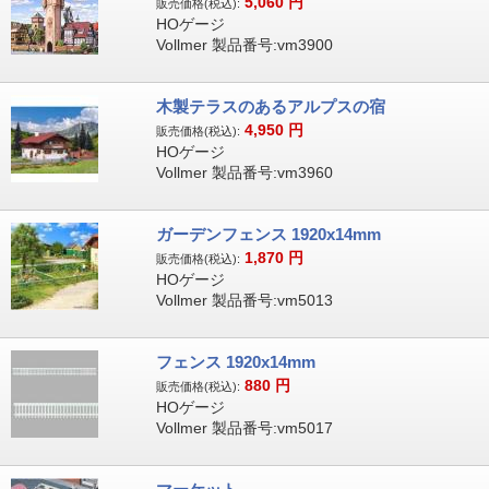
5,060
円
販売価格(税込):
HOゲージ
Vollmer 製品番号:vm3900
木製テラスのあるアルプスの宿
4,950
円
販売価格(税込):
HOゲージ
Vollmer 製品番号:vm3960
ガーデンフェンス 1920x14mm
1,870
円
販売価格(税込):
HOゲージ
Vollmer 製品番号:vm5013
フェンス 1920x14mm
880
円
販売価格(税込):
HOゲージ
Vollmer 製品番号:vm5017