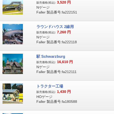
3,520
円
販売価格(税込):
Nゲージ
Faller 製品番号:fa222151
ラウンドハウス 2線用
7,260
円
販売価格(税込):
Nゲージ
Faller 製品番号:fa222118
駅 Schwarzburg
16,610
円
販売価格(税込):
Nゲージ
Faller 製品番号:fa212111
トラクター工場
1,430
円
販売価格(税込):
HOゲージ
Faller 製品番号:fa180588