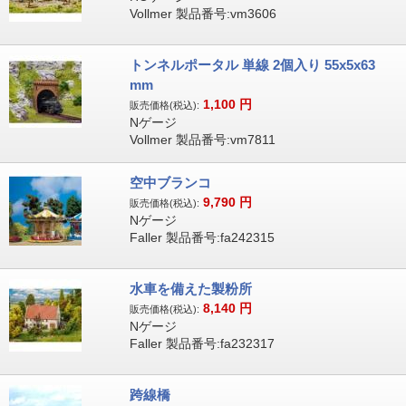
Vollmer 製品番号:vm3606
トンネルポータル 単線 2個入り 55x5x63
mm
1,100
円
販売価格(税込):
Nゲージ
Vollmer 製品番号:vm7811
空中ブランコ
9,790
円
販売価格(税込):
Nゲージ
Faller 製品番号:fa242315
水車を備えた製粉所
8,140
円
販売価格(税込):
Nゲージ
Faller 製品番号:fa232317
跨線橋