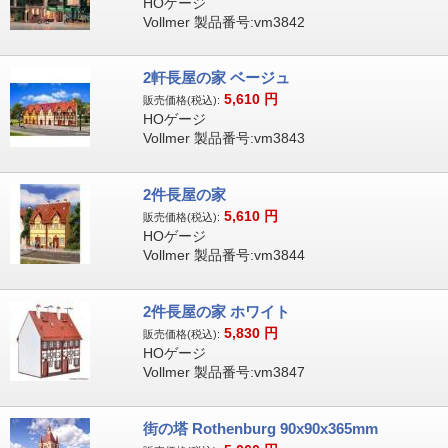
HOゲージ
Vollmer 製品番号:vm3842
2軒長屋の家 ベージュ
5,610
円
販売価格(税込):
HOゲージ
Vollmer 製品番号:vm3843
2件長屋の家
5,610
円
販売価格(税込):
HOゲージ
Vollmer 製品番号:vm3844
2件長屋の家 ホワイト
5,830
円
販売価格(税込):
HOゲージ
Vollmer 製品番号:vm3847
街の塔 Rothenburg 90x90x365mm