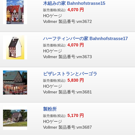
木組みの家 Bahnhofstrasse15
4,070
円
販売価格(税込):
HOゲージ
Vollmer 製品番号:vm3672
ハーフティンバーの家 Bahnhofstrasse17
4,070
円
販売価格(税込):
HOゲージ
Vollmer 製品番号:vm3673
ピザレストランとパーゴラ
5,830
円
販売価格(税込):
HOゲージ
Vollmer 製品番号:vm3681
製粉所
5,170
円
販売価格(税込):
HOゲージ
Vollmer 製品番号:vm3687