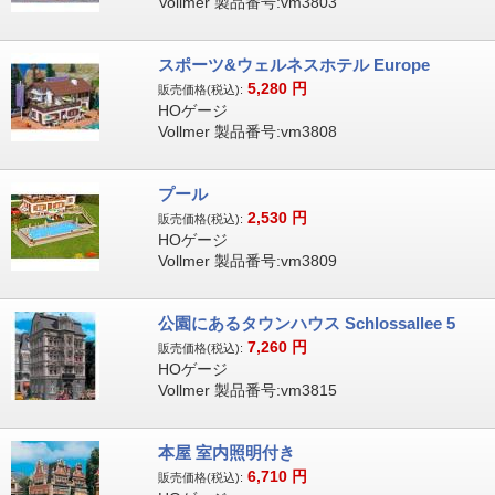
Vollmer 製品番号:vm3803
スポーツ&ウェルネスホテル Europe
5,280
円
販売価格(税込):
HOゲージ
Vollmer 製品番号:vm3808
プール
2,530
円
販売価格(税込):
HOゲージ
Vollmer 製品番号:vm3809
公園にあるタウンハウス Schlossallee 5
7,260
円
販売価格(税込):
HOゲージ
Vollmer 製品番号:vm3815
本屋 室内照明付き
6,710
円
販売価格(税込):