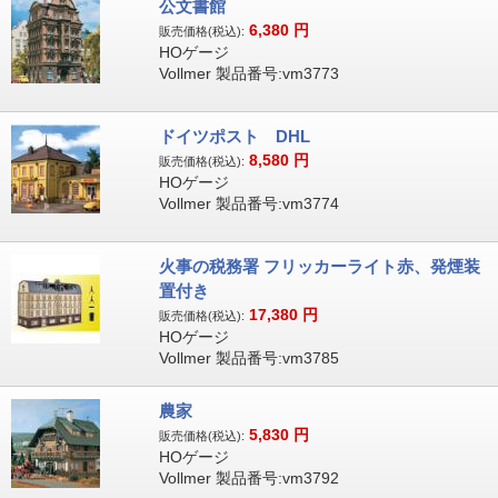
公文書館
6,380
円
販売価格(税込):
HOゲージ
Vollmer 製品番号:vm3773
ドイツポスト DHL
8,580
円
販売価格(税込):
HOゲージ
Vollmer 製品番号:vm3774
火事の税務署 フリッカーライト赤、発煙装
置付き
17,380
円
販売価格(税込):
HOゲージ
Vollmer 製品番号:vm3785
農家
5,830
円
販売価格(税込):
HOゲージ
Vollmer 製品番号:vm3792