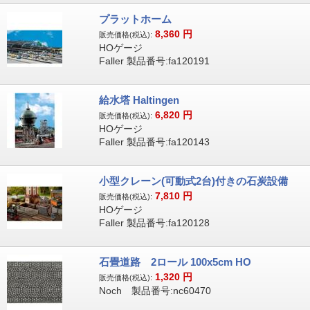
プラットホーム
8,360
円
販売価格(税込):
HOゲージ
Faller 製品番号:fa120191
給水塔 Haltingen
6,820
円
販売価格(税込):
HOゲージ
Faller 製品番号:fa120143
小型クレーン(可動式2台)付きの石炭設備
7,810
円
販売価格(税込):
HOゲージ
Faller 製品番号:fa120128
石畳道路 2ロール 100x5cm HO
1,320
円
販売価格(税込):
Noch 製品番号:nc60470