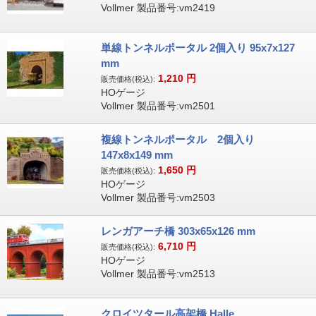
Vollmer 製品番号:vm2419
単線トンネルポータル 2個入り 95x7x127
mm
1,210
円
販売価格(税込):
HOゲージ
Vollmer 製品番号:vm2501
複線トンネルポータル 2個入り
147x8x149 mm
1,650
円
販売価格(税込):
HOゲージ
Vollmer 製品番号:vm2503
レンガアーチ橋 303x65x126 mm
6,710
円
販売価格(税込):
HOゲージ
Vollmer 製品番号:vm2513
クロイツタール高架橋 Halle