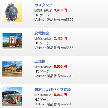
ガスタンク
3,410
円
販売価格(税込):
HOゲージ
Vollmer 製品番号:vm5529
変電施設
2,420
円
販売価格(税込):
HOゲージ
Vollmer 製品番号:vm5535
工場棟
5,500
円
販売価格(税込):
HOゲージ
Vollmer 製品番号:vm5610
鋼材およびパイプ置場
5,060
円
販売価格(税込):
HOゲージ
Vollmer 製品番号:vm5616