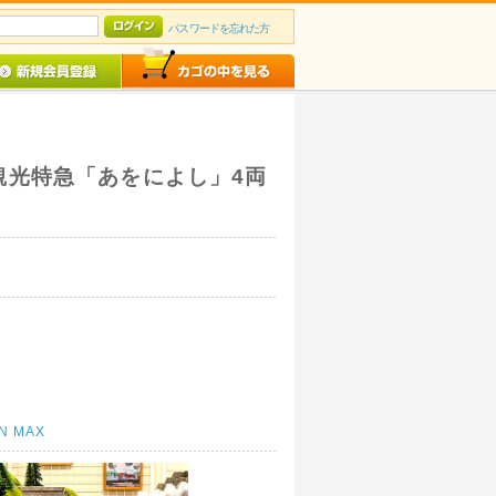
パスワードを忘れた方
0系 観光特急「あをによし」4両
N MAX