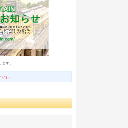
します。
中です。