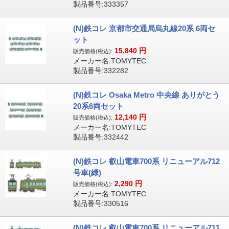
製品番号:333357
(N)鉄コレ 京都市交通局烏丸線20系 6両セ
ット
15,840
円
販売価格(税込):
メーカー名:TOMYTEC
製品番号:332282
(N)鉄コレ Osaka Metro 中央線 ありがとう
20系6両セット
12,140
円
販売価格(税込):
メーカー名:TOMYTEC
製品番号:332442
(N)鉄コレ 叡山電車700系 リニューアル712
号車(緑)
2,290
円
販売価格(税込):
メーカー名:TOMYTEC
製品番号:330516
(N)鉄コレ 叡山電車700系 リニューアル711