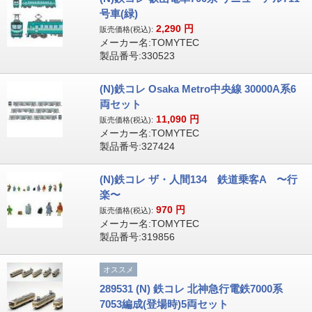
号車(緑)
2,290
円
販売価格(税込):
メーカー名:TOMYTEC
製品番号:330523
(N)鉄コレ Osaka Metro中央線 30000A系6
両セット
11,090
円
販売価格(税込):
メーカー名:TOMYTEC
製品番号:327424
(N)鉄コレ ザ・人間134 鉄道乗客A 〜行
楽〜
970
円
販売価格(税込):
メーカー名:TOMYTEC
製品番号:319856
オススメ
289531 (N) 鉄コレ 北神急行電鉄7000系
7053編成(登場時)5両セット