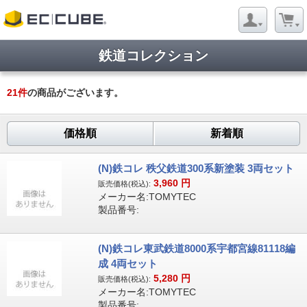
鉄道コレクション
21
件
の商品がございます。
価格順
新着順
(N)鉄コレ 秩父鉄道300系新塗装 3両セット
3,960
円
販売価格(税込):
メーカー名:TOMYTEC
製品番号:
(N)鉄コレ東武鉄道8000系宇都宮線81118編
成 4両セット
5,280
円
販売価格(税込):
メーカー名:TOMYTEC
製品番号: