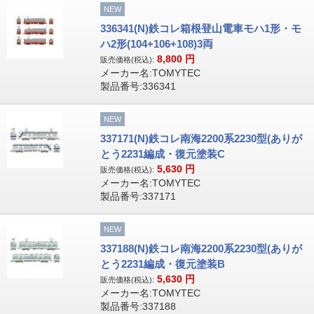
NEW
336341(N)鉄コレ箱根登山電車モハ1形・モ
ハ2形(104+106+108)3両
8,800
円
販売価格(税込):
メーカー名:TOMYTEC
製品番号:336341
NEW
337171(N)鉄コレ南海2200系2230型(ありが
とう2231編成・復元塗装C
5,630
円
販売価格(税込):
メーカー名:TOMYTEC
製品番号:337171
NEW
337188(N)鉄コレ南海2200系2230型(ありが
とう2231編成・復元塗装B
5,630
円
販売価格(税込):
メーカー名:TOMYTEC
製品番号:337188