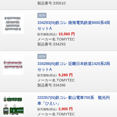
製品番号:335610
NEW
334293(N)鉄コレ 南海電気鉄道9000系4両
セットA
10,560
円
販売価格(税込):
メーカー名:TOMYTEC
製品番号:334293
NEW
334286(N)鉄コレ 近畿日本鉄道1420系2両
セットA
5,280
円
販売価格(税込):
メーカー名:TOMYTEC
製品番号:334286
333357(N)鉄コレ 叡山電車700系 観光列
車「ひえい」
2,900
円
販売価格(税込):
メーカー名:TOMYTEC