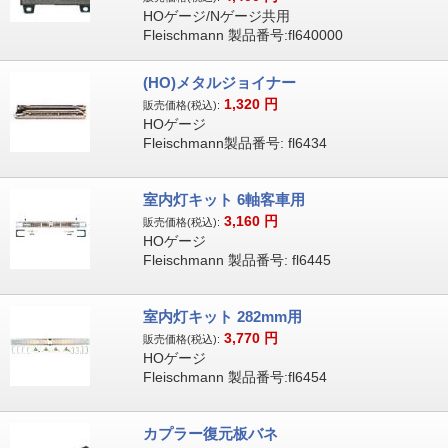
HOゲージ/Nゲージ共用
Fleischmann 製品番号:fl640000
(HO)メタルジョイナー
1,320
円
販売価格(税込):
HOゲージ
Fleischmann製品番号: fl6434
室内灯キット 6軸客車用
3,160
円
販売価格(税込):
HOゲージ
Fleischmann 製品番号: fl6445
室内灯キット 282mm用
3,770
円
販売価格(税込):
HOゲージ
Fleischmann 製品番号:fl6454
カプラー復元板バネ