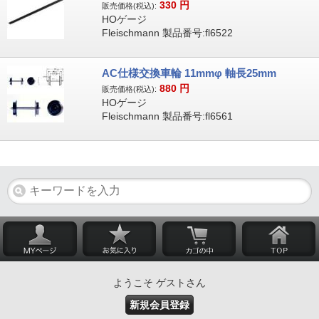
330
円
販売価格(税込):
HOゲージ
Fleischmann 製品番号:fl6522
AC仕様交換車輪 11mmφ 軸長25mm
880
円
販売価格(税込):
HOゲージ
Fleischmann 製品番号:fl6561
ようこそ ゲストさん
新規会員登録