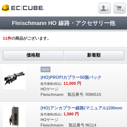
Fleischmann HO 線路・アクセサリー他
11
件
の商品がございます。
価格順
新着順
NEW
(HO)PROFIカプラー50個パック
11,000
円
販売価格(税込):
HOゲージ
Fleischmann 製品番号: fl386515
(HO)アンカプラー線路(マニュアル)100mm
1,580
円
販売価格(税込):
HOゲージ
Fleischmann 製品番号:fl6114