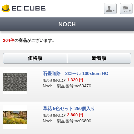
NOCH
204
件
の商品がございます。
価格順
新着順
石畳道路 2ロール 100x5cm HO
1,320
円
販売価格(税込):
Noch 製品番号:nc60470
草花 5色セット 250個入り
2,860
円
販売価格(税込):
Noch 製品番号:nc06800