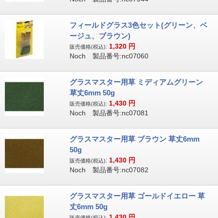
フィールドグラス3色セット(グリーン、ベ
ージュ、ブラウン)
1,320
円
販売価格(税込):
Noch 製品番号:nc07060
グラスマスター用草 ミディアムグリーン
草丈6mm 50g
1,430
円
販売価格(税込):
Noch 製品番号:nc07081
グラスマスター用草 ブラウン 草丈6mm
50g
1,430
円
販売価格(税込):
Noch 製品番号:nc07082
グラスマスター用草 ゴールドイエロー 草
丈6mm 50g
1,430
円
販売価格(税込):