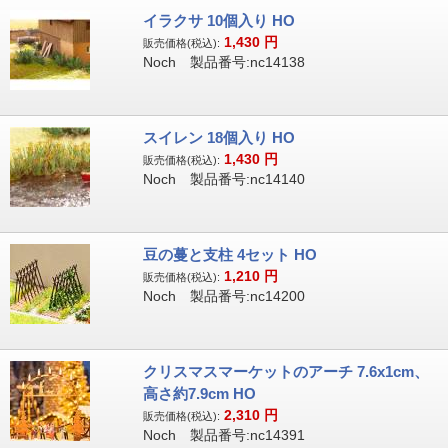
イラクサ 10個入り HO
1,430
円
販売価格(税込):
Noch 製品番号:nc14138
スイレン 18個入り HO
1,430
円
販売価格(税込):
Noch 製品番号:nc14140
豆の蔓と支柱 4セット HO
1,210
円
販売価格(税込):
Noch 製品番号:nc14200
クリスマスマーケットのアーチ 7.6x1cm、
高さ約7.9cm HO
2,310
円
販売価格(税込):
Noch 製品番号:nc14391