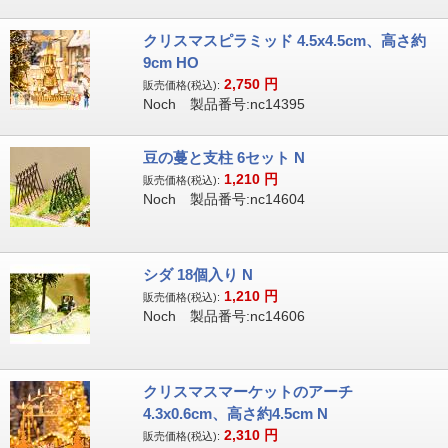
クリスマスピラミッド 4.5x4.5cm、高さ約
9cm HO
2,750
円
販売価格(税込):
Noch 製品番号:nc14395
豆の蔓と支柱 6セット N
1,210
円
販売価格(税込):
Noch 製品番号:nc14604
シダ 18個入り N
1,210
円
販売価格(税込):
Noch 製品番号:nc14606
クリスマスマーケットのアーチ
4.3x0.6cm、高さ約4.5cm N
2,310
円
販売価格(税込):