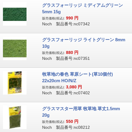
グラスフォーリッジ ミディアムグリーン
5mm 15g
990
円
販売価格(税込):
Noch 製品番号:nc07342
グラスフォーリッジ ライトグリーン 8mm
10g
880
円
販売価格(税込):
Noch 製品番号:nc07351
牧草地の春色 草原シート(草10個付)
22x20cm HO/N/Z
3,080
円
販売価格(税込):
Noch 製品番号:nc07402
グラスマスター用草 牧草地 草丈1.5mm
20g
550
円
販売価格(税込):
Noch 製品番号:nc08212