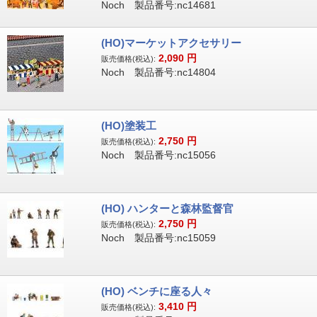
Noch 製品番号:nc14681
(HO)マーケットアクセサリー
2,090
円
販売価格(税込):
Noch 製品番号:nc14804
(HO)塗装工
2,750
円
販売価格(税込):
Noch 製品番号:nc15056
(HO) ハンターと森林監督官
2,750
円
販売価格(税込):
Noch 製品番号:nc15059
(HO) ベンチに座る人々
3,410
円
販売価格(税込):