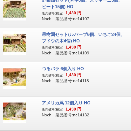
野菜畑セット(ネギ6個、ズッキーニ5個、
ビート15個) HO
1,430
円
販売価格(税込):
Noch 製品番号:nc14107
果樹園セット(ルバーブ6個、いちご24個、
ブドウの木4個) HO
1,430
円
販売価格(税込):
Noch 製品番号:nc14109
つるバラ 6個入り HO
1,430
円
販売価格(税込):
Noch 製品番号:nc14118
アメリカ蔦 12個入り HO
1,430
円
販売価格(税込):
Noch 製品番号:nc14132