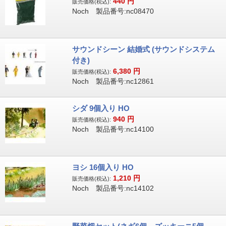
440
円
販売価格(税込):
Noch 製品番号:nc08470
サウンドシーン 結婚式 (サウンドシステム
付き)
6,380
円
販売価格(税込):
Noch 製品番号:nc12861
シダ 9個入り HO
940
円
販売価格(税込):
Noch 製品番号:nc14100
ヨシ 16個入り HO
1,210
円
販売価格(税込):
Noch 製品番号:nc14102