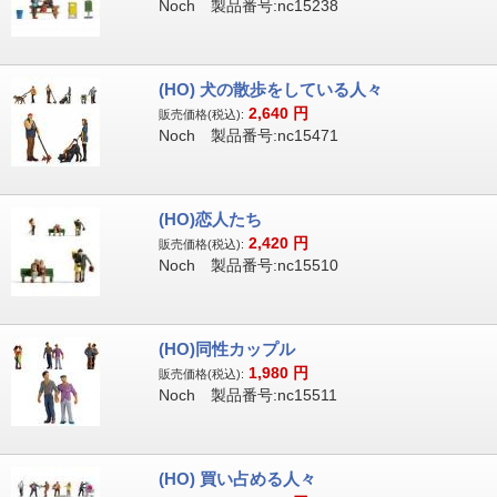
Noch 製品番号:nc15238
(HO) 犬の散歩をしている人々
2,640
円
販売価格(税込):
Noch 製品番号:nc15471
(HO)恋人たち
2,420
円
販売価格(税込):
Noch 製品番号:nc15510
(HO)同性カップル
1,980
円
販売価格(税込):
Noch 製品番号:nc15511
(HO) 買い占める人々