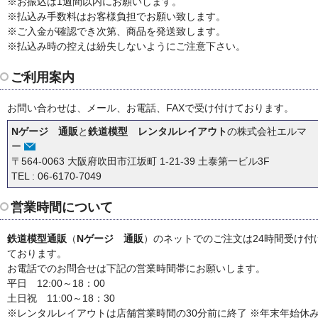
※お振込は1週間以内にお願いします。
※払込み手数料はお客様負担でお願い致します。
※ご入金が確認でき次第、商品を発送致します。
※払込み時の控えは紛失しないようにご注意下さい。
ご利用案内
お問い合わせは、メール、お電話、FAXで受け付けております。
Nゲージ 通販
と
鉄道模型 レンタルレイアウト
の
株式会社エルマ
ー
〒564-0063 大阪府吹田市江坂町 1-21-39 土泰第一ビル3F
TEL : 06-6170-7049
営業時間について
鉄道模型通販
（
Nゲージ 通販
）のネットでのご注文は24時間受け付
ております。
お電話でのお問合せは下記の営業時間帯にお願いします。
平日 12:00～18：00
土日祝 11:00～18：30
※レンタルレイアウトは店舗営業時間の30分前に終了 ※年末年始休