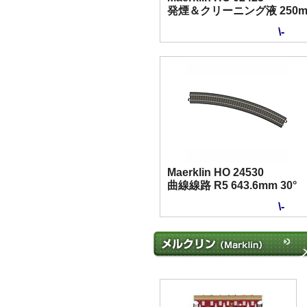
発煙＆クリーニング液 250m
\-
Maerklin HO 24530
曲線線路 R5 643.6mm 30°
\-