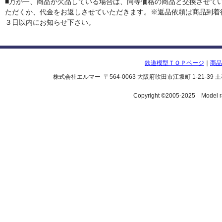
■万が一、商品が欠品している場合は、同等価格の商品と交換させて
ただくか、代金をお返しさせていただきます。※返品依頼は商品到着
３日以内にお知らせ下さい。
鉄道模型ＴＯＰページ
｜
商品
株式会社エルマー 〒564-0063 大阪府吹田市江坂町 1-21-39 土泰第一
Copyright ©2005-2025 Model railr