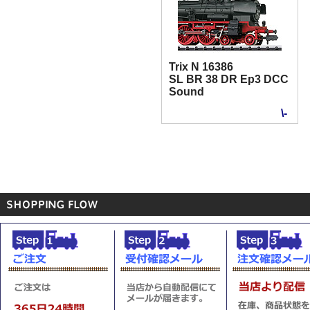
Trix N 16386
SL BR 38 DR Ep3 DCC
Sound
\-