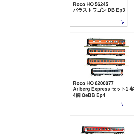
Roco HO 56245
バラストワゴン DB Ep3
\-
Roco HO 6200077
Arlberg Express セット1 
4輌 OeBB Ep4
\-