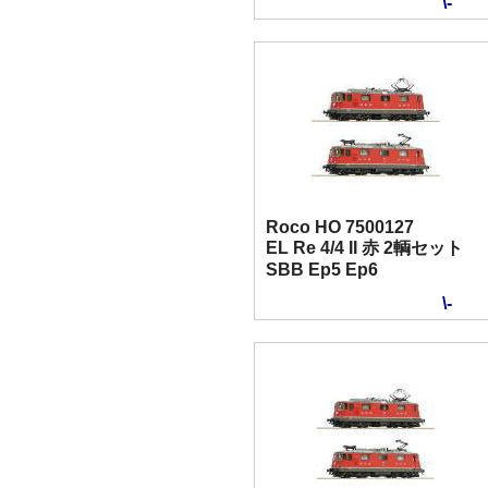
\-
Roco HO 7500127
EL Re 4/4 II 赤 2輌セット
SBB Ep5 Ep6
\-