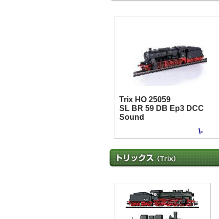
Trix HO 25059
SL BR 59 DB Ep3 DCC
Sound
\-