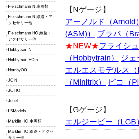
Fleischmann N 車両類
【Nゲージ】
Fleischmann N 線路・ア
アーノルド（Arnold
クセサリー他
(ASM)）
ブラバ（Br
Fleischmann HO 線路・
アクセサリー他
★NEW★
フライシュマ
Hobbytrain N
（Hobbytrain）
ジェ
Hobbytrain HOm
エルエスモデルス（LS
HornbyOO
JC N
（Minitrix）
ピコ（Pi
JC HO
Jouef
【Gゲージ】
LSModels
エルジービー（LGB
Marklin HO 車両類
Marklin HO 線路・アクセ
サリー他