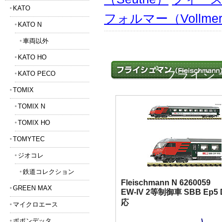
KATO
フォルマー（Vollme
KATO N
車両以外
KATO HO
フライシュ
KATO PECO
TOMIX
TOMIX N
TOMIX HO
TOMYTEC
ジオコレ
鉄道コレクション
Fleischmann N 6260059
GREEN MAX
EW-IV 2等制御車 SBB Ep5
応
マイクロエース
ポポンデッタ
\-