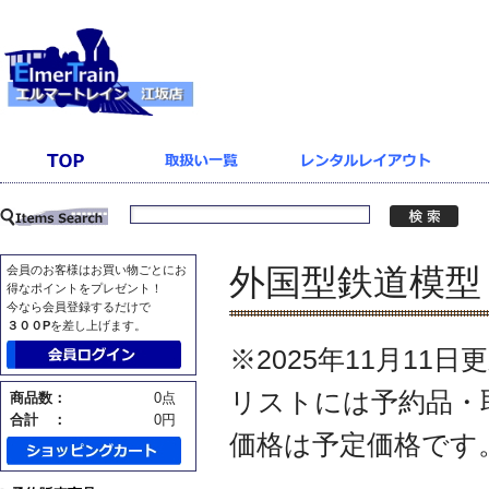
外国型鉄道模型
会員のお客様はお買い物ごとにお
得なポイントをプレゼント！
今なら会員登録するだけで
３００P
を差し上げます。
※2025年11月11日
リストには予約品・
商品数：
0点
合計 ：
0円
価格は予定価格です