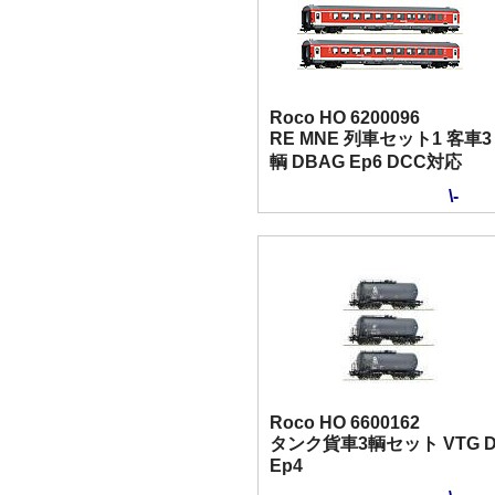
Roco HO 6200096
RE MNE 列車セット1 客車3
輌 DBAG Ep6 DCC対応
\-
Roco HO 6600162
タンク貨車3輌セット VTG 
Ep4