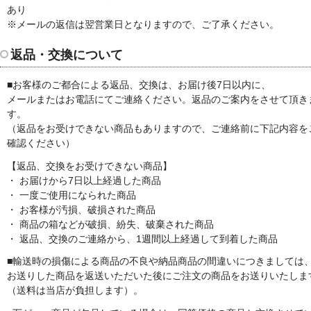
あり
※メールの返信は翌営業日となりますので、ご了承ください。
返品・交換について
■お客様のご都合による返品、交換は、お届け後7日以内に、
メールまたはお電話にてご連絡ください。返品のご案内をさせて頂き
す。
（返品をお受けできない商品もありますので、ご連絡前に下記内容を
確認ください）
【返品、交換をお受けできない商品】
・ お届けから7日以上経過した商品
・ 一度ご使用になられた商品
・ お客様が汚損、破損された商品
・ 商品の箱などが破損、紛失、破棄された商品
・ 返品、交換のご連絡から、1週間以上経過して到着した商品
■輸送時の損傷による商品の不良や納品商品の間違いにつきましては
お送りした商品を返送いただいた後にご注文の商品をお送りいたしま
（送料は当店が負担します）。