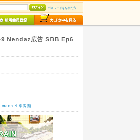
パスワードを忘れた方
-9 Nendaz広告 SBB Ep6
schmann N 車両類