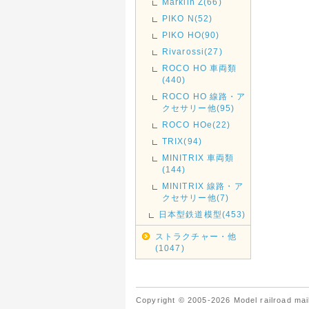
Marklin Z(66)
PIKO N(52)
PIKO HO(90)
Rivarossi(27)
ROCO HO 車両類
(440)
ROCO HO 線路・ア
クセサリー他(95)
ROCO HOe(22)
TRIX(94)
MINITRIX 車両類
(144)
MINITRIX 線路・ア
クセサリー他(7)
日本型鉄道模型(453)
ストラクチャー・他
(1047)
Copyright © 2005-2026 Model railroad mail