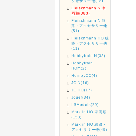
クセサリー他(18)
Fleischmann N 車
両類(383)
Fleischmann N 線
路・アクセサリー他
(51)
Fleischmann HO 線
路・アクセサリー他
(11)
Hobbytrain N(38)
Hobbytrain
HOm(2)
HornbyOO(4)
JC N(16)
JC HO(17)
Jouef(34)
LSModels(29)
Marklin HO 車両類
(158)
Marklin HO 線路・
アクセサリー他(49)