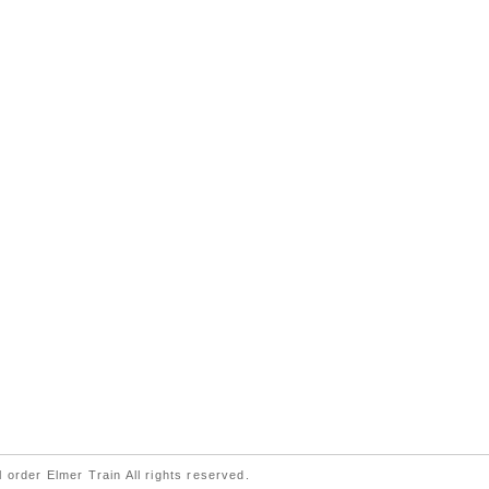
 order Elmer Train All rights reserved.