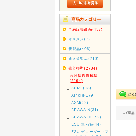
予約販売商品(457)
オススメ(7)
新製品(406)
新入荷製品(210)
鉄道模型(2784)
欧州型鉄道模型
(2194)
ACME(18)
Arnold(179)
ASM(22)
BRAWA N(31)
この商品
BRAWA HO(52)
ESU 車両類(44)
ESU デコーダー・ア