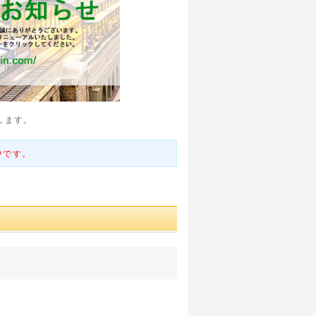
します。
中です。