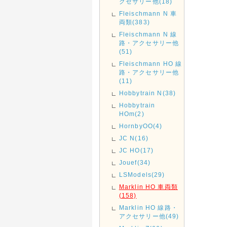
クセサリー他(18)
Fleischmann N 車
両類(383)
Fleischmann N 線
路・アクセサリー他
(51)
Fleischmann HO 線
路・アクセサリー他
(11)
Hobbytrain N(38)
Hobbytrain
HOm(2)
HornbyOO(4)
JC N(16)
JC HO(17)
Jouef(34)
LSModels(29)
Marklin HO 車両類
(158)
Marklin HO 線路・
アクセサリー他(49)