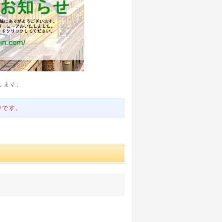
します。
中です。