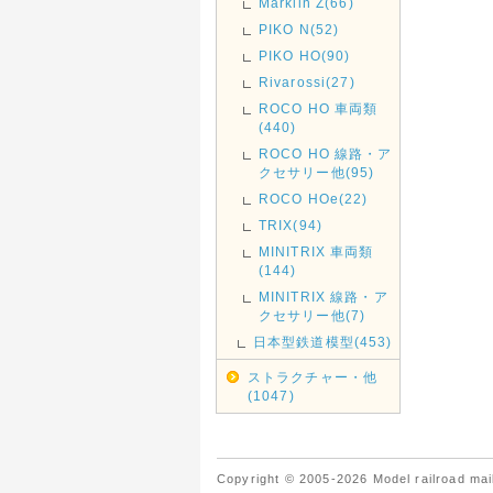
Marklin Z(66)
PIKO N(52)
PIKO HO(90)
Rivarossi(27)
ROCO HO 車両類
(440)
ROCO HO 線路・ア
クセサリー他(95)
ROCO HOe(22)
TRIX(94)
MINITRIX 車両類
(144)
MINITRIX 線路・ア
クセサリー他(7)
日本型鉄道模型(453)
ストラクチャー・他
(1047)
Copyright © 2005-2026 Model railroad mail