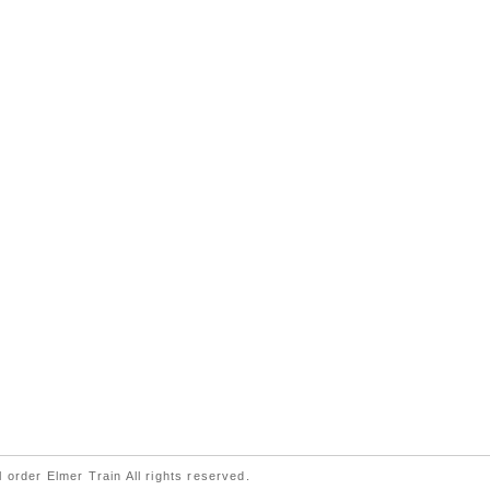
 order Elmer Train All rights reserved.