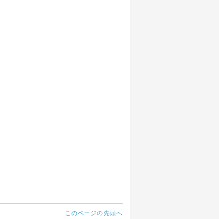
このページの先頭へ