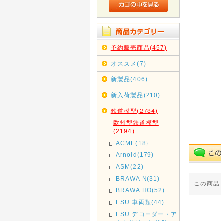
予約販売商品(457)
オススメ(7)
新製品(406)
新入荷製品(210)
鉄道模型(2784)
欧州型鉄道模型
(2194)
ACME(18)
Arnold(179)
ASM(22)
BRAWA N(31)
この商品
BRAWA HO(52)
ESU 車両類(44)
ESU デコーダー・ア