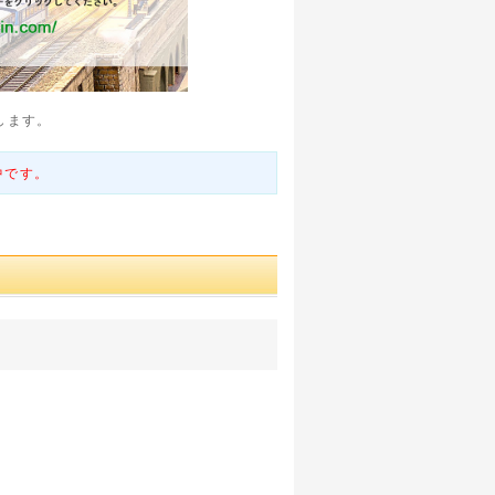
します。
中です。