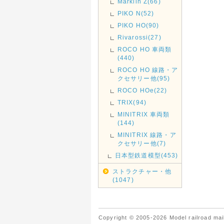
Marklin Z(66)
PIKO N(52)
PIKO HO(90)
Rivarossi(27)
ROCO HO 車両類
(440)
ROCO HO 線路・ア
クセサリー他(95)
ROCO HOe(22)
TRIX(94)
MINITRIX 車両類
(144)
MINITRIX 線路・ア
クセサリー他(7)
日本型鉄道模型(453)
ストラクチャー・他
(1047)
Copyright © 2005-2026 Model railroad mail