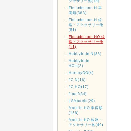
クセサリー他(18)
Fleischmann N 車
両類(383)
Fleischmann N 線
路・アクセサリー他
(51)
Fleischmann HO 線
路・アクセサリー他
(11)
Hobbytrain N(38)
Hobbytrain
HOm(2)
HornbyOO(4)
JC N(16)
JC HO(17)
Jouef(34)
LSModels(29)
Marklin HO 車両類
(158)
Marklin HO 線路・
アクセサリー他(49)