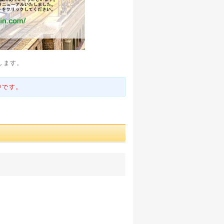
します。
中です。