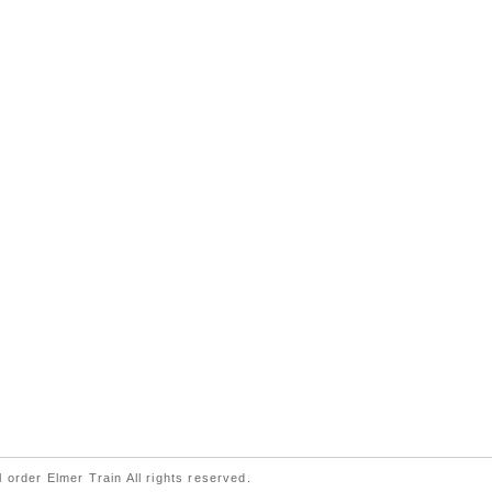
 order Elmer Train All rights reserved.