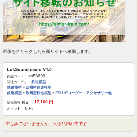
画像をクリックしたら新サイトへ移動します。
LokSound micro V4.0
es56899
商品コード：
鉄道模型
関連カテゴリ：
鉄道模型
>
欧州型鉄道模型
鉄道模型
>
欧州型鉄道模型
>
ESU デコーダー・アクセサリー他
17,160
円
販売価格(税込)：
0
Pt
ポイント：
申し訳ございませんが、只今品切れ中です。