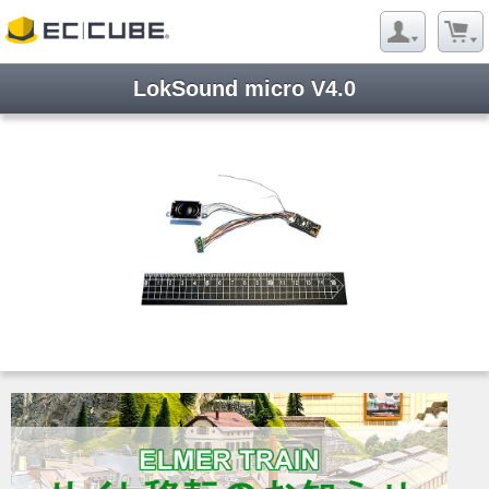
LokSound micro V4.0