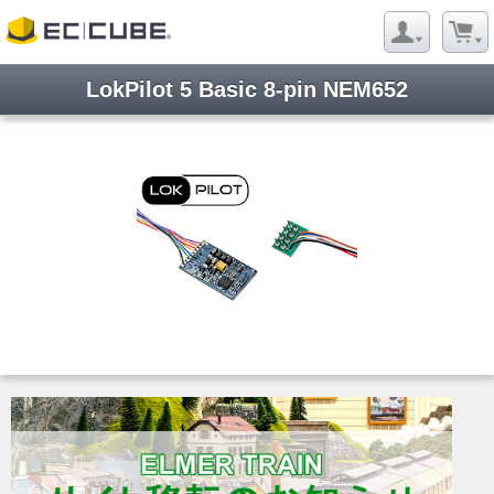
LokPilot 5 Basic 8-pin NEM652