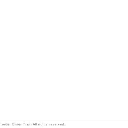
 order Elmer Train All rights reserved.