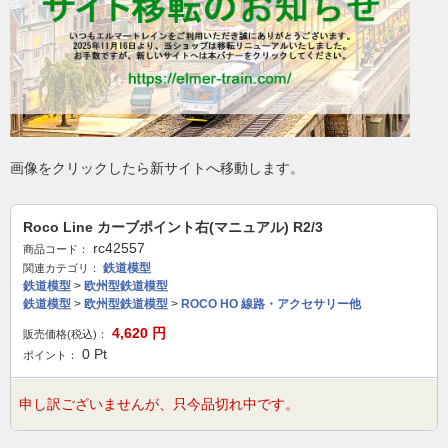
画像をクリックしたら新サイトへ移動します。
Roco Line カーブポイント右(マニュアル) R2/3
rc42557
商品コード：
鉄道模型
関連カテゴリ：
鉄道模型
>
欧州型鉄道模型
鉄道模型
>
欧州型鉄道模型
>
ROCO HO 線路・アクセサリー他
4,620
円
販売価格(税込)：
0
Pt
ポイント：
申し訳ございませんが、只今品切れ中です。