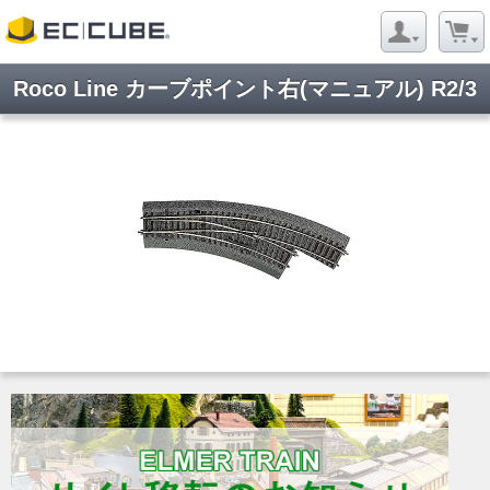
Roco Line カーブポイント右(マニュアル) R2/3