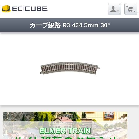
カーブ線路 R3 434.5mm 30°