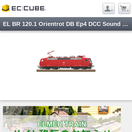
EL BR 120.1 Orientrot DB Ep4 DCC Sound パンタ自動昇降