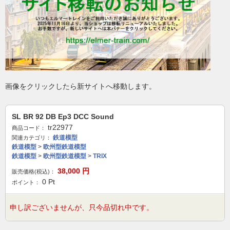
画像をクリックしたら新サイトへ移動します。
SL BR 92 DB Ep3 DCC Sound
tr22977
商品コード：
鉄道模型
関連カテゴリ：
鉄道模型
>
欧州型鉄道模型
鉄道模型
>
欧州型鉄道模型
>
TRIX
38,000
円
販売価格(税込)：
0
Pt
ポイント：
申し訳ございませんが、只今品切れ中です。