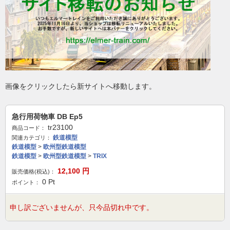
画像をクリックしたら新サイトへ移動します。
急行用荷物車 DB Ep5
tr23100
商品コード：
鉄道模型
関連カテゴリ：
鉄道模型
>
欧州型鉄道模型
鉄道模型
>
欧州型鉄道模型
>
TRIX
12,100
円
販売価格(税込)：
0
Pt
ポイント：
申し訳ございませんが、只今品切れ中です。