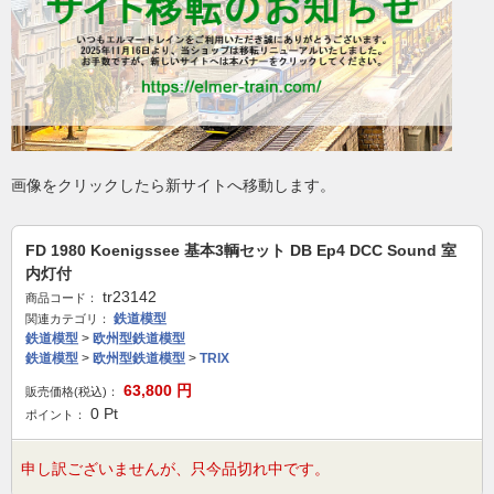
画像をクリックしたら新サイトへ移動します。
FD 1980 Koenigssee 基本3輌セット DB Ep4 DCC Sound 室
内灯付
tr23142
商品コード：
鉄道模型
関連カテゴリ：
鉄道模型
>
欧州型鉄道模型
鉄道模型
>
欧州型鉄道模型
>
TRIX
63,800
円
販売価格(税込)：
0
Pt
ポイント：
申し訳ございませんが、只今品切れ中です。