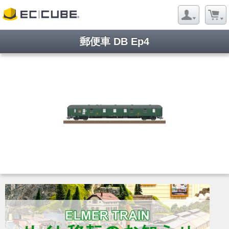
郵便車 DB Ep4