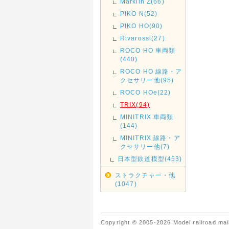
Marklin Z(66)
PIKO N(52)
PIKO HO(90)
Rivarossi(27)
ROCO HO 車両類
(440)
ROCO HO 線路・ア
クセサリー他(95)
ROCO HOe(22)
TRIX(94)
MINITRIX 車両類
(144)
MINITRIX 線路・ア
クセサリー他(7)
日本型鉄道模型(453)
ストラクチャー・他
(1047)
Copyright © 2005-2026 Model railroad mail