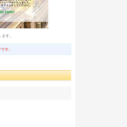
します。
中です。