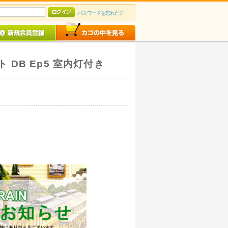
パスワードを忘れた方
ット DB Ep5 室内灯付き