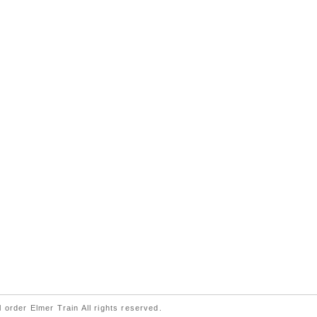
 order Elmer Train All rights reserved.