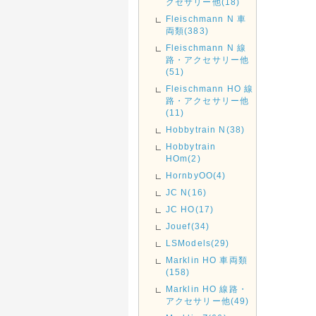
クセサリー他(18)
Fleischmann N 車
両類(383)
Fleischmann N 線
路・アクセサリー他
(51)
Fleischmann HO 線
路・アクセサリー他
(11)
Hobbytrain N(38)
Hobbytrain
HOm(2)
HornbyOO(4)
JC N(16)
JC HO(17)
Jouef(34)
LSModels(29)
Marklin HO 車両類
(158)
Marklin HO 線路・
アクセサリー他(49)