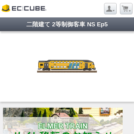
二階建て 2等制御客車 NS Ep5