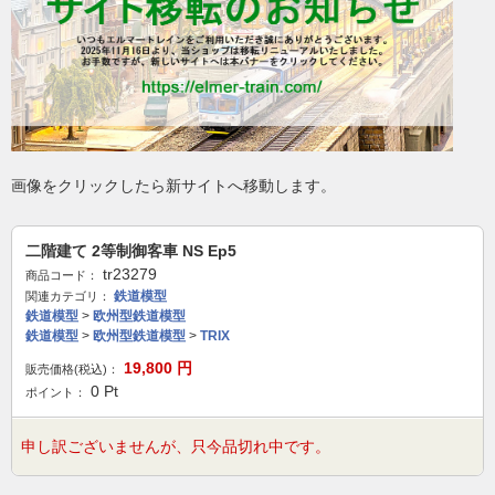
画像をクリックしたら新サイトへ移動します。
二階建て 2等制御客車 NS Ep5
tr23279
商品コード：
鉄道模型
関連カテゴリ：
鉄道模型
>
欧州型鉄道模型
鉄道模型
>
欧州型鉄道模型
>
TRIX
19,800
円
販売価格(税込)：
0
Pt
ポイント：
申し訳ございませんが、只今品切れ中です。