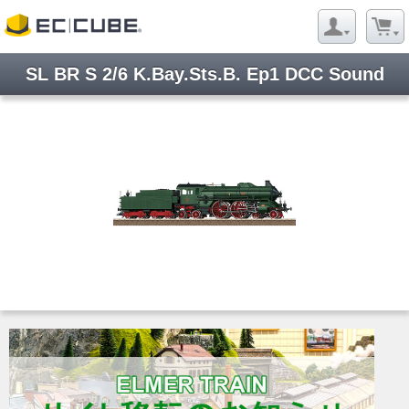
SL BR S 2/6 K.Bay.Sts.B. Ep1 DCC Sound