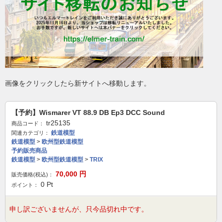
画像をクリックしたら新サイトへ移動します。
【予約】Wismarer VT 88.9 DB Ep3 DCC Sound
tr25135
商品コード：
鉄道模型
関連カテゴリ：
鉄道模型
>
欧州型鉄道模型
予約販売商品
鉄道模型
>
欧州型鉄道模型
>
TRIX
70,000
円
販売価格(税込)：
0
Pt
ポイント：
申し訳ございませんが、只今品切れ中です。