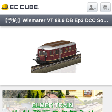
【予約】Wismarer VT 88.9 DB Ep3 DCC Sound