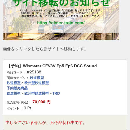
画像をクリックしたら新サイトへ移動します。
【予約】Wismarer CFV3V Ep5 Ep6 DCC Sound
tr25138
商品コード：
鉄道模型
関連カテゴリ：
鉄道模型
>
欧州型鉄道模型
予約販売商品
鉄道模型
>
欧州型鉄道模型
>
TRIX
70,000
円
販売価格(税込)：
0
Pt
ポイント：
申し訳ございませんが、只今品切れ中です。