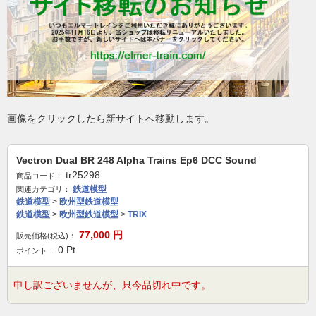
画像をクリックしたら新サイトへ移動します。
Vectron Dual BR 248 Alpha Trains Ep6 DCC Sound
tr25298
商品コード：
鉄道模型
関連カテゴリ：
鉄道模型
>
欧州型鉄道模型
鉄道模型
>
欧州型鉄道模型
>
TRIX
77,000
円
販売価格(税込)：
0
Pt
ポイント：
申し訳ございませんが、只今品切れ中です。