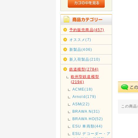
予約販売商品(457)
オススメ(7)
新製品(406)
新入荷製品(210)
鉄道模型(2784)
欧州型鉄道模型
(2194)
ACME(18)
Arnold(179)
ASM(22)
この商品
BRAWA N(31)
BRAWA HO(52)
ESU 車両類(44)
ESU デコーダー・ア