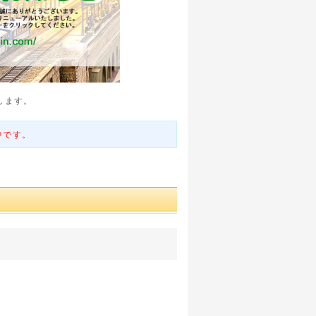
します。
中です。