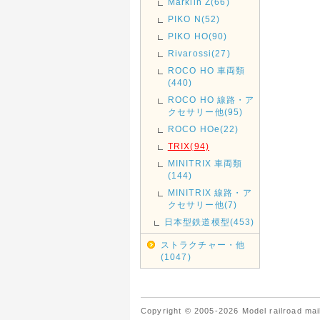
Marklin Z(66)
PIKO N(52)
PIKO HO(90)
Rivarossi(27)
ROCO HO 車両類
(440)
ROCO HO 線路・ア
クセサリー他(95)
ROCO HOe(22)
TRIX(94)
MINITRIX 車両類
(144)
MINITRIX 線路・ア
クセサリー他(7)
日本型鉄道模型(453)
ストラクチャー・他
(1047)
Copyright © 2005-2026 Model railroad mail