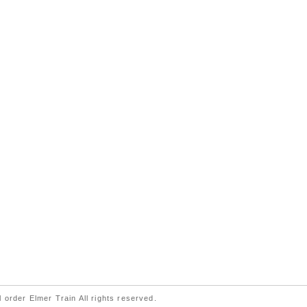
 order Elmer Train All rights reserved.