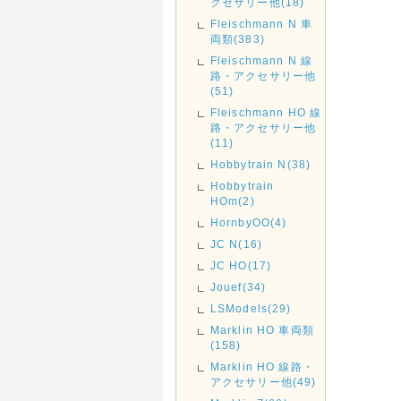
クセサリー他(18)
Fleischmann N 車
両類(383)
Fleischmann N 線
路・アクセサリー他
(51)
Fleischmann HO 線
路・アクセサリー他
(11)
Hobbytrain N(38)
Hobbytrain
HOm(2)
HornbyOO(4)
JC N(16)
JC HO(17)
Jouef(34)
LSModels(29)
Marklin HO 車両類
(158)
Marklin HO 線路・
アクセサリー他(49)