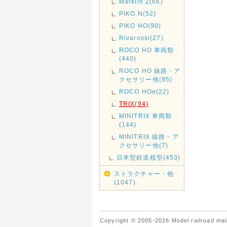
Marklin Z(66)
PIKO N(52)
PIKO HO(90)
Rivarossi(27)
ROCO HO 車両類
(440)
ROCO HO 線路・ア
クセサリー他(95)
ROCO HOe(22)
TRIX(94)
MINITRIX 車両類
(144)
MINITRIX 線路・ア
クセサリー他(7)
日本型鉄道模型(453)
ストラクチャー・他
(1047)
Copyright © 2005-2026 Model railroad mail