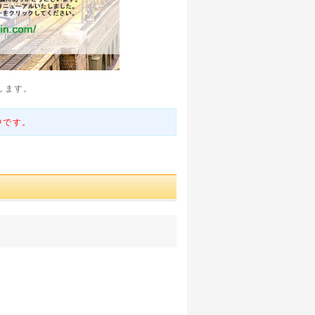
します。
中です。