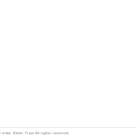
 order Elmer Train All rights reserved.