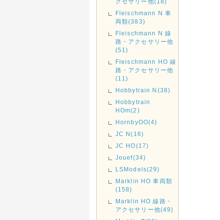
クセサリー他(18)
Fleischmann N 車
両類(383)
Fleischmann N 線
路・アクセサリー他
(51)
Fleischmann HO 線
路・アクセサリー他
(11)
Hobbytrain N(38)
Hobbytrain
HOm(2)
HornbyOO(4)
JC N(16)
JC HO(17)
Jouef(34)
LSModels(29)
Marklin HO 車両類
(158)
Marklin HO 線路・
アクセサリー他(49)