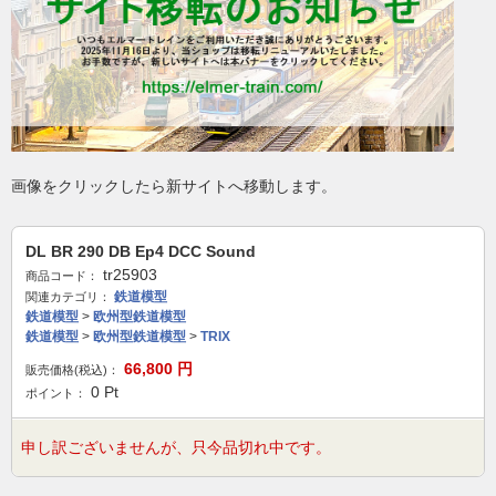
画像をクリックしたら新サイトへ移動します。
DL BR 290 DB Ep4 DCC Sound
tr25903
商品コード：
鉄道模型
関連カテゴリ：
鉄道模型
>
欧州型鉄道模型
鉄道模型
>
欧州型鉄道模型
>
TRIX
66,800
円
販売価格(税込)：
0
Pt
ポイント：
申し訳ございませんが、只今品切れ中です。