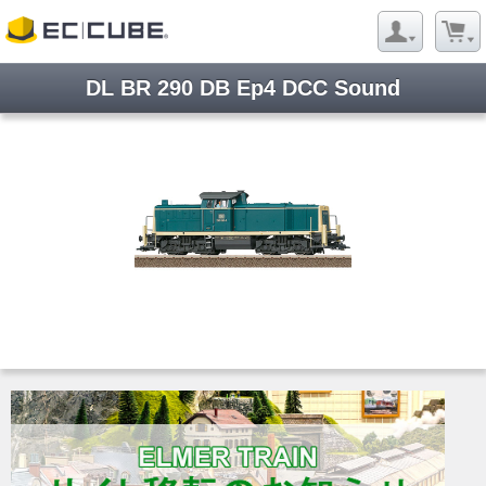
DL BR 290 DB Ep4 DCC Sound