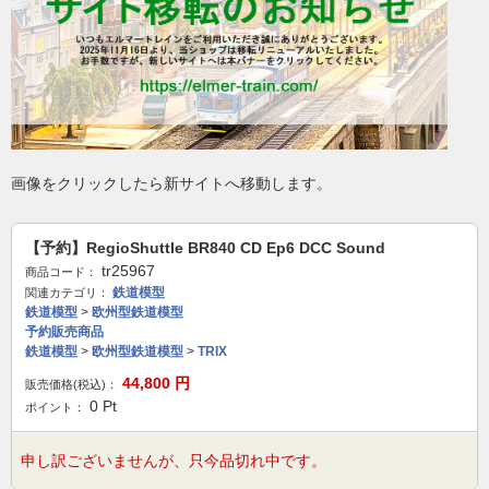
画像をクリックしたら新サイトへ移動します。
【予約】RegioShuttle BR840 CD Ep6 DCC Sound
tr25967
商品コード：
鉄道模型
関連カテゴリ：
鉄道模型
>
欧州型鉄道模型
予約販売商品
鉄道模型
>
欧州型鉄道模型
>
TRIX
44,800
円
販売価格(税込)：
0
Pt
ポイント：
申し訳ございませんが、只今品切れ中です。