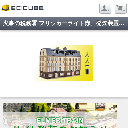
火事の税務署 フリッカーライト赤、発煙装置付き