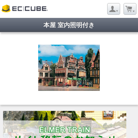
本屋 室内照明付き