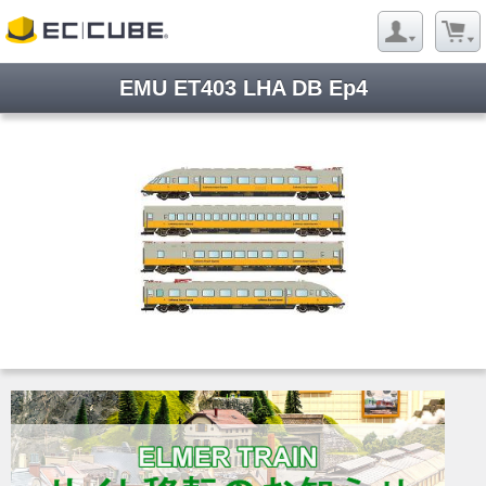
EMU ET403 LHA DB Ep4