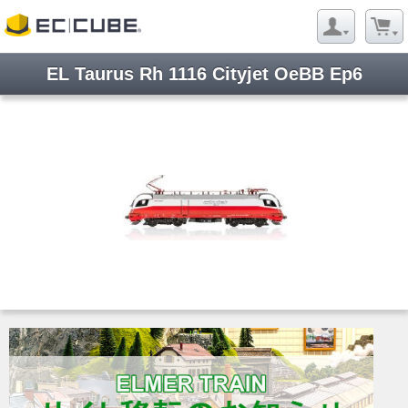
EL Taurus Rh 1116 Cityjet OeBB Ep6