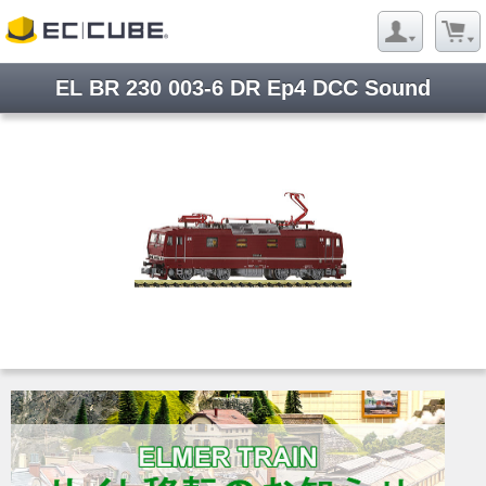
EL BR 230 003-6 DR Ep4 DCC Sound