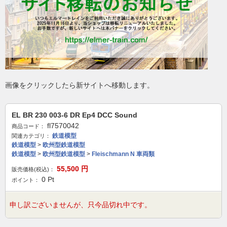
画像をクリックしたら新サイトへ移動します。
EL BR 230 003-6 DR Ep4 DCC Sound
fl7570042
商品コード：
鉄道模型
関連カテゴリ：
鉄道模型
>
欧州型鉄道模型
鉄道模型
>
欧州型鉄道模型
>
Fleischmann N 車両類
55,500
円
販売価格(税込)：
0
Pt
ポイント：
申し訳ございませんが、只今品切れ中です。