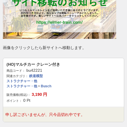
画像をクリックしたら新サイトへ移動します。
(HO)マルチカー クレーン付き
bu42221
商品コード：
鉄道模型
関連カテゴリ：
ストラクチャー・他
ストラクチャー・他
>
Busch
3,190
円
販売価格(税込)：
0
Pt
ポイント：
申し訳ございませんが、只今品切れ中です。