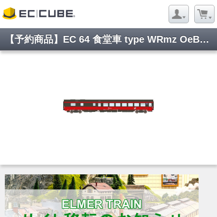
【予約商品】EC 64 食堂車 type WRmz OeBB Ep5