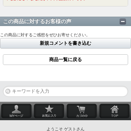
この商品に対するお客様の声
この商品に対するご感想をぜひお寄せください。
新規コメントを書き込む
商品一覧に戻る
ようこそ ゲストさん