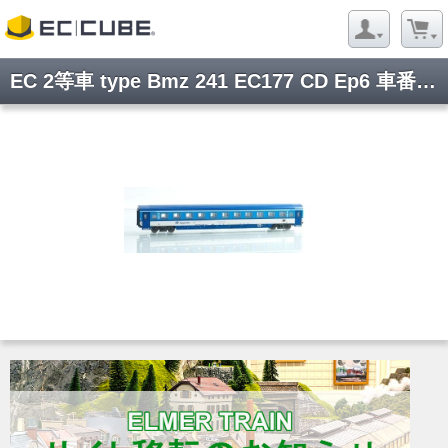
EC 2等車 type Bmz 241 EC177 CD Ep6 車番違い