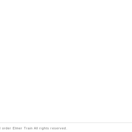
 order Elmer Train All rights reserved.