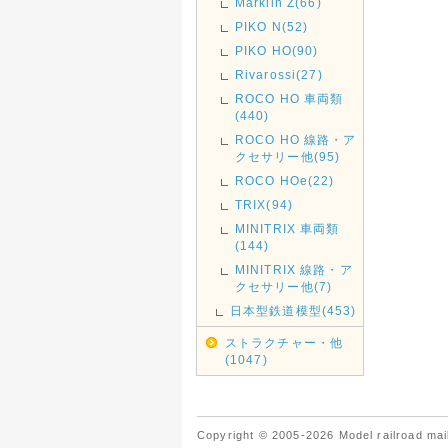
Marklin Z(66)
PIKO N(52)
PIKO HO(90)
Rivarossi(27)
ROCO HO 車両類
(440)
ROCO HO 線路・ア
クセサリー他(95)
ROCO HOe(22)
TRIX(94)
MINITRIX 車両類
(144)
MINITRIX 線路・ア
クセサリー他(7)
日本型鉄道模型(453)
ストラクチャー・他
(1047)
Copyright © 2005-2026 Model railroad mail