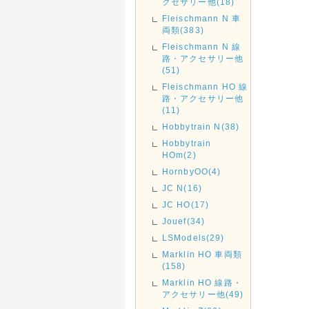
クセサリー他(18)
Fleischmann N 車
両類(383)
Fleischmann N 線
路・アクセサリー他
(51)
Fleischmann HO 線
路・アクセサリー他
(11)
Hobbytrain N(38)
Hobbytrain
HOm(2)
HornbyOO(4)
JC N(16)
JC HO(17)
Jouef(34)
LSModels(29)
Marklin HO 車両類
(158)
Marklin HO 線路・
アクセサリー他(49)