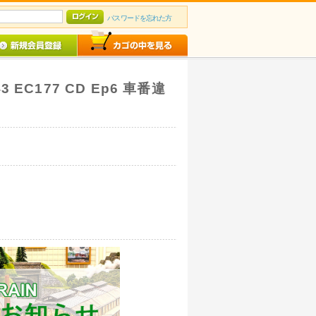
パスワードを忘れた方
43 EC177 CD Ep6 車番違