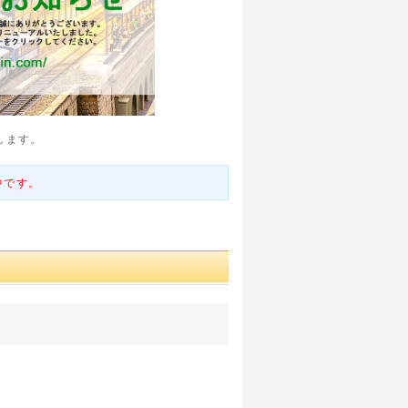
します。
中です。