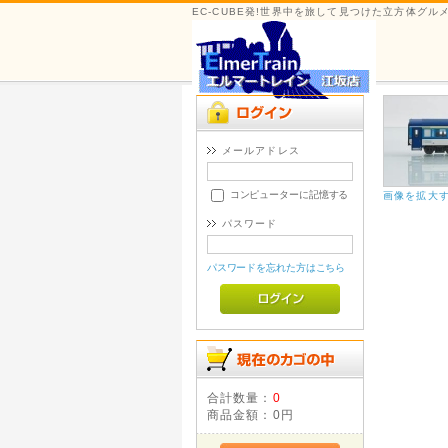
EC-CUBE発!世界中を旅して見つけた立方体グ
メールアドレス
コンピューターに記憶する
画像を拡大
パスワード
パスワードを忘れた方はこちら
合計数量：
0
商品金額：
0円