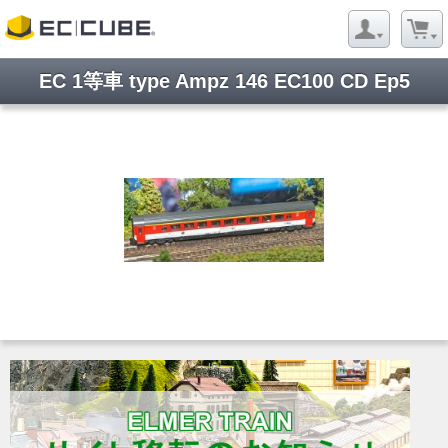
EC 1等車 type Ampz 146 EC100 CD Ep5