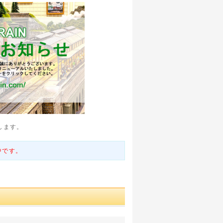
します。
中です。