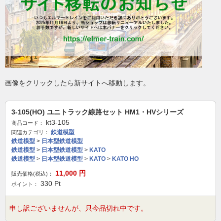
画像をクリックしたら新サイトへ移動します。
3-105(HO) ユニトラック線路セット HM1・HVシリーズ
kt3-105
商品コード：
鉄道模型
関連カテゴリ：
鉄道模型
>
日本型鉄道模型
鉄道模型
>
日本型鉄道模型
>
KATO
鉄道模型
>
日本型鉄道模型
>
KATO
>
KATO HO
11,000
円
販売価格(税込)：
330
Pt
ポイント：
申し訳ございませんが、只今品切れ中です。