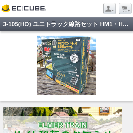
3-105(HO) ユニトラック線路セット HM1・HVシリーズ