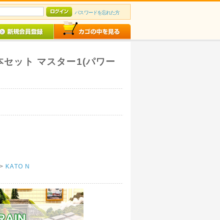
パスワードを忘れた方
基本セット マスター1(パワー
>
KATO N