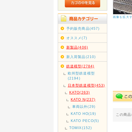
画像を拡大
予約販売商品(457)
オススメ(7)
新製品(406)
新入荷製品(210)
鉄道模型(2784)
欧州型鉄道模型
(2194)
日本型鉄道模型(453)
KATO(263)
KATO N(237)
車両以外(29)
KATO HO(19)
この商品
KATO PECO(5)
TOMIX(152)