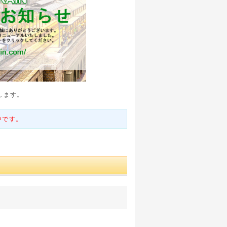
します。
中です。