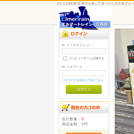
EC-CUBE発!世界中を旅して見つけた立方体グ
メールアドレス
コンピューターに記憶する
パスワード
パスワードを忘れた方はこちら
合計数量：
0
商品金額：
0円