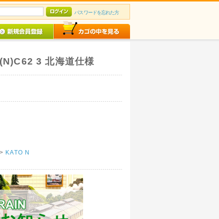
パスワードを忘れた方
N)C62 3 北海道仕様
>
KATO N