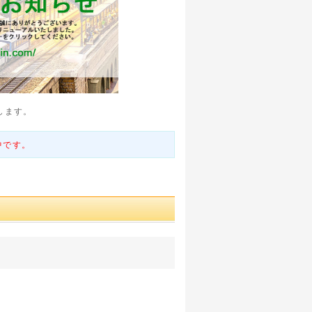
します。
中です。