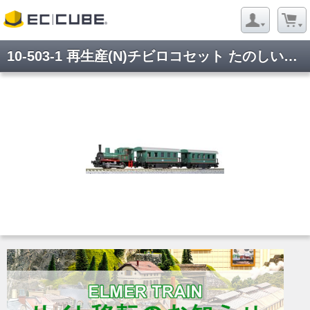
10-503-1 再生産(N)チビロコセット たのしい街のSL列車