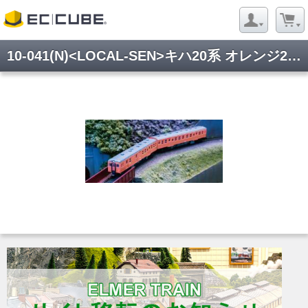
10-041(N)<LOCAL-SEN>キハ20系 オレンジ2 【特別企画品】