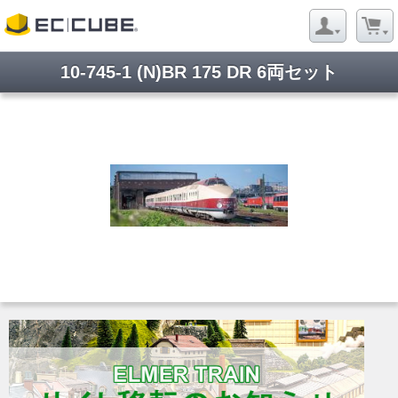
10-745-1 (N)BR 175 DR 6両セット